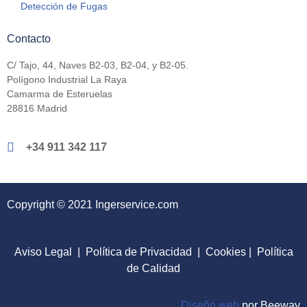
Detección de Fugas
Contacto
C/ Tajo, 44, Naves B2-03, B2-04, y B2-05.
Polígono Industrial La Raya
Camarma de Esteruelas
28816 Madrid
+34 911 342 117
Copyright © 2021 Ingerservice.com
Aviso Legal
|
Política de Privacidad
|
Cookies
|
Política
de Calidad
Diseño web
por Beeway