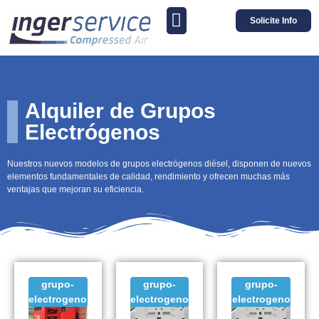
Solicite Info
Alquiler de Grupos
Electrógenos
Nuestros nuevos modelos de grupos electrógenos diésel, disponen de nuevos
elementos fundamentales de calidad, rendimiento y ofrecen muchas más
ventajas que mejoran su eficiencia.
grupo-
grupo-
grupo-
electrogeno
electrogeno
electrogeno