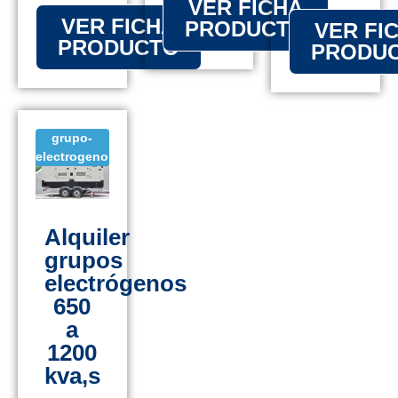
VER FICHA
VER FICHA
PRODUCTO
VER FI
PRODUCTO
PRODU
grupo-
electrogeno
Alquiler
grupos
electrógenos
650
a
1200
kva,s