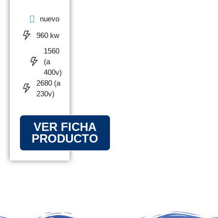
nuevo
960 kw
1560
(a
400v)
2680 (a
230v)
VER FICHA
PRODUCTO