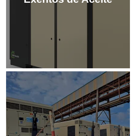
tornillo exentos
Compresores de
Ver ahora