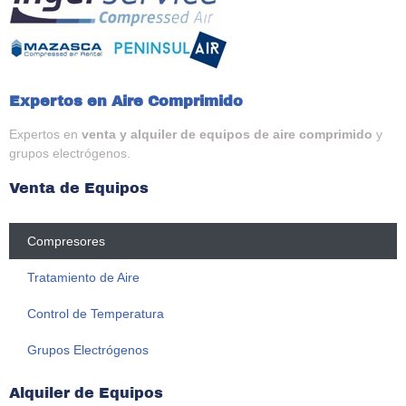
Expertos en Aire Comprimido
Expertos en
venta y alquiler de equipos de aire comprimido
y
grupos electrógenos.
Venta de Equipos
Compresores
Tratamiento de Aire
Control de Temperatura
Grupos Electrógenos
Alquiler de Equipos