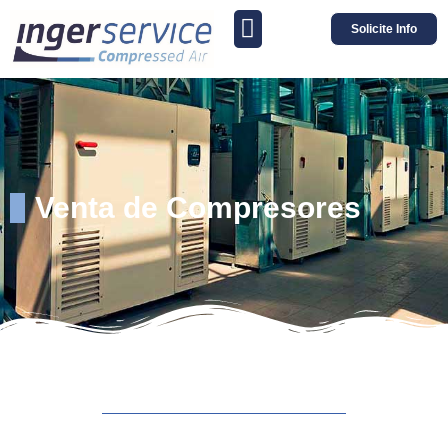
Solicite Info
Venta de Compresores