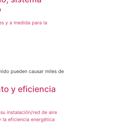
o
es y a medida para la
imido pueden causar miles de
o y eficiencia
su instalación/red de aire
la eficiencia energética