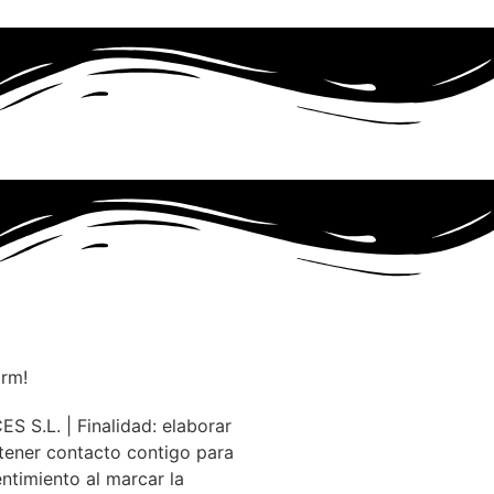
orm!
S.L. | Finalidad: elaborar
ener contacto contigo para
entimiento al marcar la