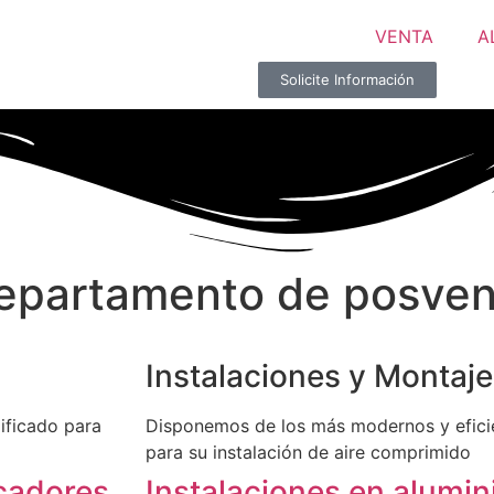
VENTA
A
Solicite Información
departamento de posven
Instalaciones y Montaj
ificado para
Disponemos de los más modernos y efici
para su instalación de aire comprimido
cadores
Instalaciones en alumin