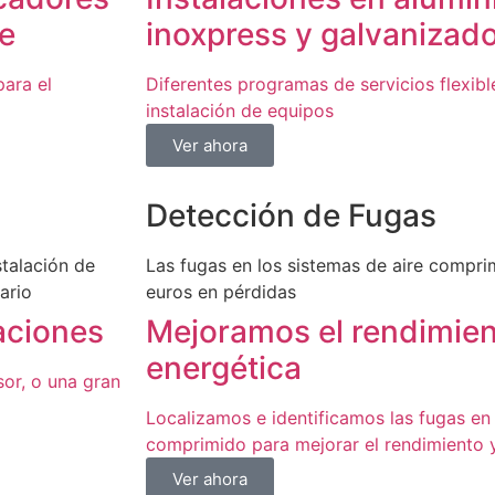
re
inoxpress y galvanizad
para el
Diferentes programas de servicios flexibl
instalación de equipos
Ver ahora
Detección de Fugas
talación de
Las fugas en los sistemas de aire compr
ario
euros en pérdidas
aciones
Mejoramos el rendimient
energética
or, o una gran
Localizamos e identificamos las fugas en 
comprimido para mejorar el rendimiento y 
Ver ahora