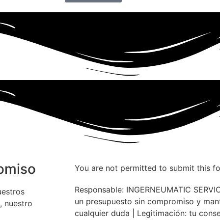
romiso
You are not permitted to submit this f
Responsable: INGERNEUMATIC SERVICES 
uestros
un presupuesto sin compromiso y mant
, nuestro
cualquier duda | Legitimación: tu cons