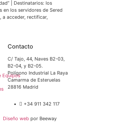
idad” | Destinatarios: los
s en los servidores de Sered
 a acceder, rectificar,
Contacto
C/ Tajo, 44, Naves B2-03,
B2-04, y B2-05.
Polígono Industrial La Raya
e Equipos
Camarma de Esteruelas
28816 Madrid
es
+34 911 342 117
Diseño web
por Beeway