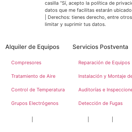
casilla “Sí, acepto la política de privac
datos que me facilitas estarán ubicado
| Derechos: tienes derecho, entre otros,
limitar y suprimir tus datos.
Alquiler de Equipos
Servicios Postventa
Compresores
Reparación de Equipos
Tratamiento de Aire
Instalación y Montaje d
Control de Temperatura
Auditorías e Inspeccion
Grupos Electrógenos
Detección de Fugas
Aviso Legal
|
Política de Privacidad
|
Cookies
|
Política de Calidad