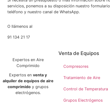
Si necesita un presupuesto o más información sobre n
servicios, ponemos a su disposición nuestro formulario
teléfono y nuestro canal de WhatsApp.
O llámenos al
91 134 21 17
Venta de Equipos
Expertos en Aire
Comprimido
Compresores
Expertos en
venta y
Tratamiento de Aire
alquiler de equipos de aire
comprimido
y grupos
Control de Temperatura
electrógenos.
Grupos Electrógenos