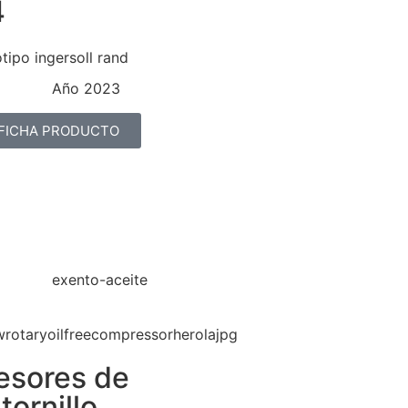
4
Año 2023
 FICHA PRODUCTO
exento-aceite
sores de
tornillo