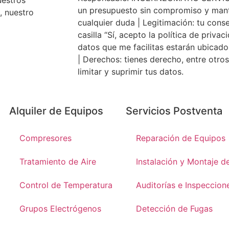
uestros
un presupuesto sin compromiso y mant
, nuestro
cualquier duda | Legitimación: tu cons
casilla “Sí, acepto la política de privac
datos que me facilitas estarán ubicado
| Derechos: tienes derecho, entre otros,
limitar y suprimir tus datos.
Alquiler de Equipos
Servicios Postventa
Compresores
Reparación de Equipos
Tratamiento de Aire
Instalación y Montaje d
Control de Temperatura
Auditorías e Inspeccion
Grupos Electrógenos
Detección de Fugas