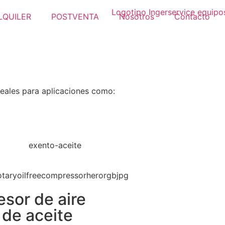
LQUILER
POSTVENTA
Nosotros
Contacto
Ideales para aplicaciones como:
exento-aceite
sor de aire
 de aceite