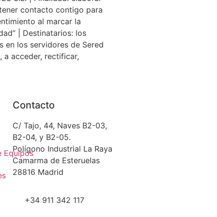
ener contacto contigo para
entimiento al marcar la
idad” | Destinatarios: los
s en los servidores de Sered
 a acceder, rectificar,
Contacto
C/ Tajo, 44, Naves B2-03,
B2-04, y B2-05.
Polígono Industrial La Raya
e Equipos
Camarma de Esteruelas
28816 Madrid
es
+34 911 342 117