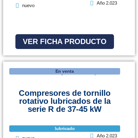
Año 2.023
nuevo
VER FICHA PRODUCTO
En venta
Compresores de tornillo
rotativo lubricados de la
serie R de 37-45 kW
lubricado
Año 2.023