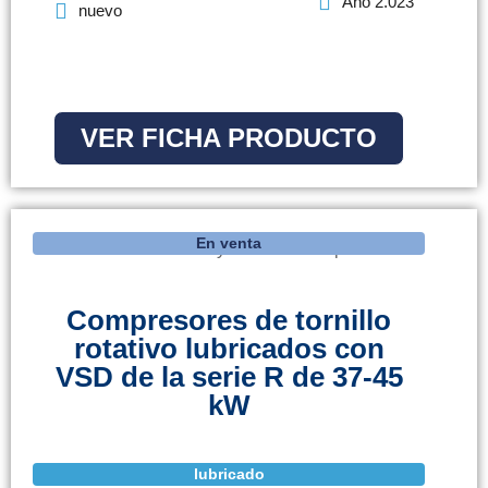
Año 2.023
nuevo
VER FICHA PRODUCTO
En venta
Compresores de tornillo
rotativo lubricados con
VSD de la serie R de 37-45
kW
lubricado