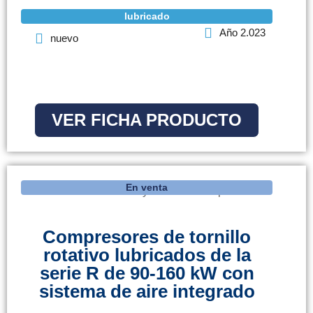
lubricado
Año 2.023
nuevo
VER FICHA PRODUCTO
En venta
Compresores de tornillo
rotativo lubricados de la
serie R de 90-160 kW con
sistema de aire integrado