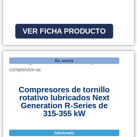
VER FICHA PRODUCTO
En venta
Compresores de tornillo
rotativo lubricados Next
Generation R-Series de
315-355 kW
lubricado