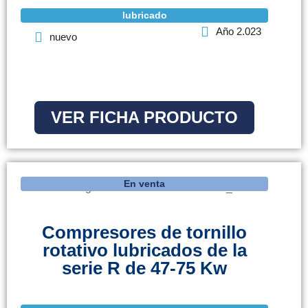
lubricado
Año 2.023
nuevo
VER FICHA PRODUCTO
En venta
Compresores de tornillo
rotativo lubricados de la
serie R de 47-75 Kw