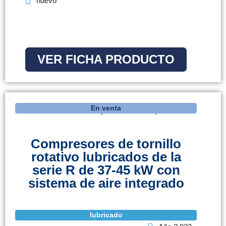
nuevo
VER FICHA PRODUCTO
En venta
Compresores de tornillo
rotativo lubricados de la
serie R de 37-45 kW con
sistema de aire integrado
lubricado