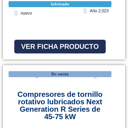
lubricado
Año 2.023
nuevo
VER FICHA PRODUCTO
En venta
Compresores de tornillo
rotativo lubricados Next
Generation R Series de
45-75 kW