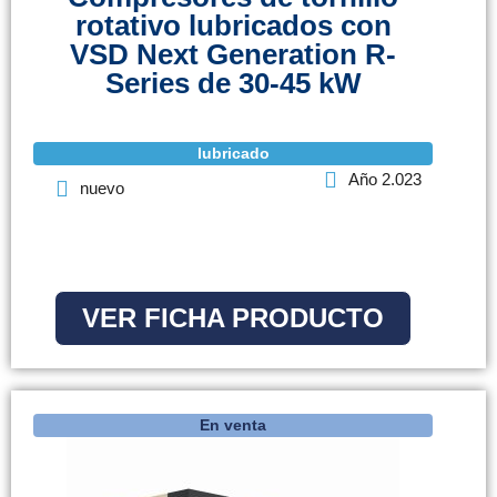
rotativo lubricados con
VSD Next Generation R-
Series de 30-45 kW
lubricado
Año 2.023
nuevo
VER FICHA PRODUCTO
En venta