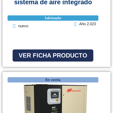
sistema de aire integrado
lubricado
Año 2.023
nuevo
VER FICHA PRODUCTO
En venta