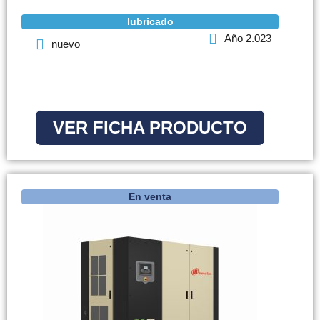
lubricado
Año 2.023
nuevo
VER FICHA PRODUCTO
En venta