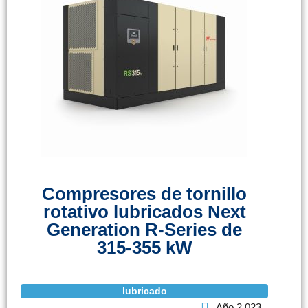
Compresores de tornillo
rotativo lubricados Next
Generation R-Series de
315-355 kW
lubricado
Año 2.023