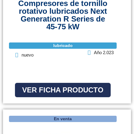
Compresores de tornillo
rotativo lubricados Next
Generation R Series de
45-75 kW
lubricado
Año 2.023
nuevo
VER FICHA PRODUCTO
En venta