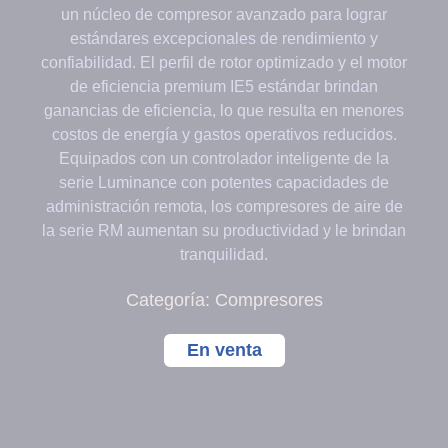
un núcleo de compresor avanzado para lograr
estándares excepcionales de rendimiento y
confiabilidad. El perfil de rotor optimizado y el motor
de eficiencia premium IE5 estándar brindan
ganancias de eficiencia, lo que resulta en menores
costos de energía y gastos operativos reducidos.
Equipados con un controlador inteligente de la
serie Luminance con potentes capacidades de
administración remota, los compresores de aire de
la serie RM aumentan su productividad y le brindan
tranquilidad.
Categoría:
Compresores
En venta