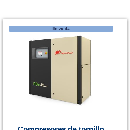
En venta
Compresores de tornillo