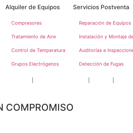
Alquiler de Equipos
Servicios Postventa
Compresores
Reparación de Equipos
Tratamiento de Aire
Instalación y Montaje d
Control de Temperatura
Auditorías e Inspeccion
Grupos Electrógenos
Detección de Fugas
Aviso Legal
|
Política de Privacidad
|
Cookies
|
Política de Calidad
IN COMPROMISO