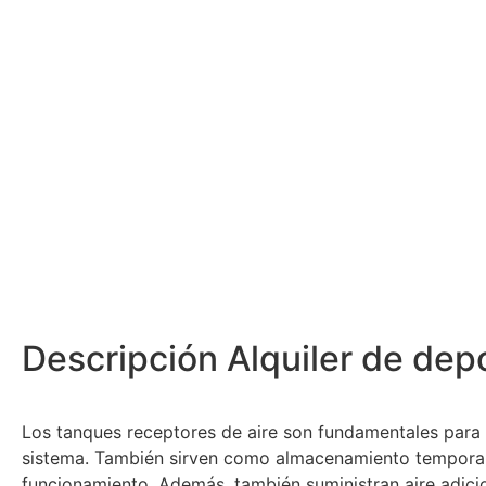
Descripción Alquiler de dep
Los tanques receptores de aire son fundamentales para 
sistema. También sirven como almacenamiento temporal.
funcionamiento. Además, también suministran aire adici