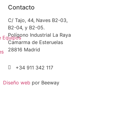
Contacto
C/ Tajo, 44, Naves B2-03,
B2-04, y B2-05.
Polígono Industrial La Raya
e Equipos
Camarma de Esteruelas
28816 Madrid
es
+34 911 342 117
Diseño web
por Beeway