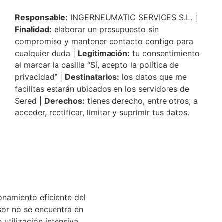
Responsable:
INGERNEUMATIC SERVICES S.L. |
Finalidad:
elaborar un presupuesto sin
compromiso y mantener contacto contigo para
cualquier duda |
Legitimación:
tu consentimiento
al marcar la casilla “Sí, acepto la política de
privacidad” |
Destinatarios:
los datos que me
facilitas estarán ubicados en los servidores de
Sered |
Derechos:
tienes derecho, entre otros, a
acceder, rectificar, limitar y suprimir tus datos.
onamiento eficiente del
sor no se encuentra en
tilización intensiva.