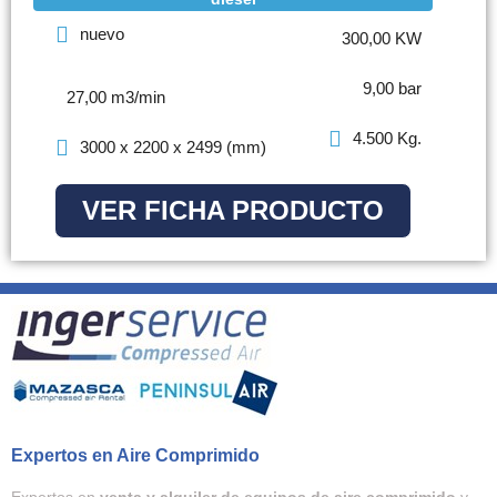
nuevo
300,00 KW
9,00 bar
27,00 m3/min
4.500 Kg.
3000 x 2200 x 2499 (mm)
VER FICHA PRODUCTO
Expertos en Aire Comprimido
Expertos en
venta y alquiler de equipos de aire comprimido
y