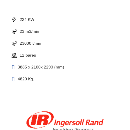
224 KW
23 m3/min
23000 l/min
12 bares
3885 x 2100x 2290 (mm)
4820 Kg.