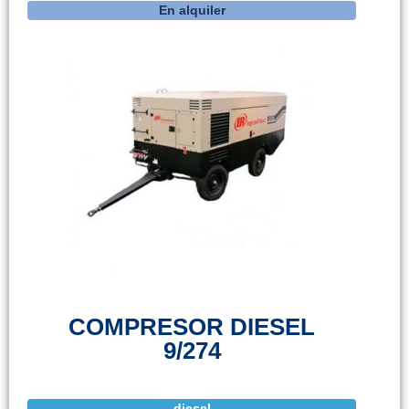
En alquiler
COMPRESOR DIESEL
9/274
diesel