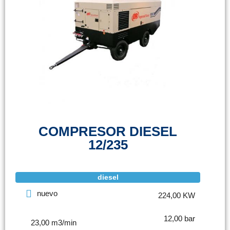
COMPRESOR DIESEL
12/235
diesel
nuevo
224,00 KW
12,00 bar
23,00 m3/min