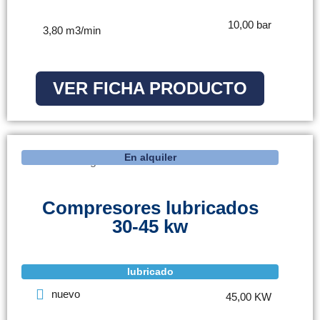
10,00 bar
3,80 m3/min
VER FICHA PRODUCTO
En alquiler
Compresores lubricados
30-45 kw
lubricado
nuevo
45,00 KW