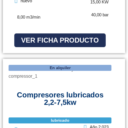
nuevo
15,00 KW
40,00 bar
8,00 m3/min
VER FICHA PRODUCTO
En alquiler
Compresores lubricados
2,2-7,5kw
lubricado
Año 2.023