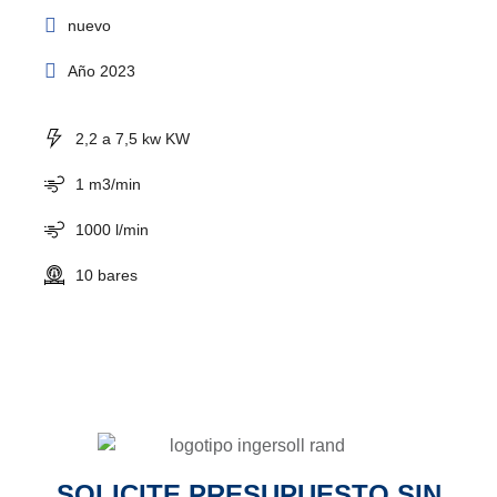
nuevo
Año 2023
2,2 a 7,5 kw KW
1 m3/min
1000 l/min
10 bares
SOLICITE PRESUPUESTO SIN