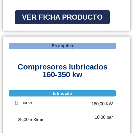
VER FICHA PRODUCTO
En alquiler
Compresores lubricados
160-350 kw
lubricado
nuevo
160,00 KW
10,00 bar
25,00 m3/min