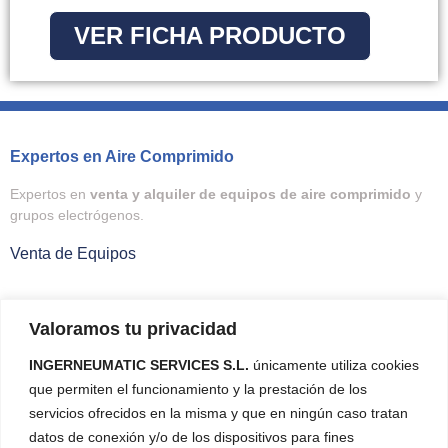
VER FICHA PRODUCTO
Expertos en Aire Comprimido
Expertos en
venta y alquiler de equipos de aire comprimido
y
grupos electrógenos.
Venta de Equipos
Compresores
Valoramos tu privacidad
Tratamiento de Aire
INGERNEUMATIC SERVICES S.L.
únicamente utiliza cookies
que permiten el funcionamiento y la prestación de los
Control de Temperatura
servicios ofrecidos en la misma y que en ningún caso tratan
Grupos Electrógenos
datos de conexión y/o de los dispositivos para fines