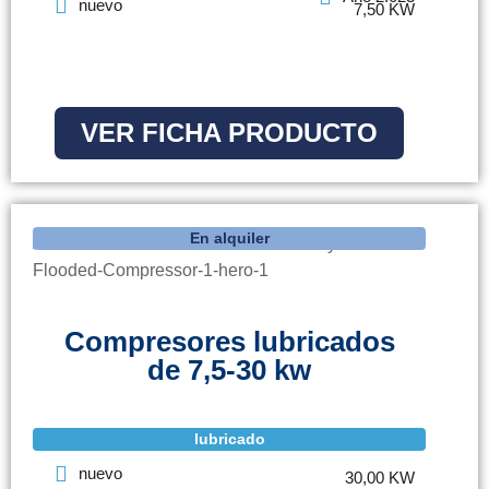
nuevo
7,50 KW
VER FICHA PRODUCTO
En alquiler
Compresores lubricados
de 7,5-30 kw
lubricado
nuevo
30,00 KW