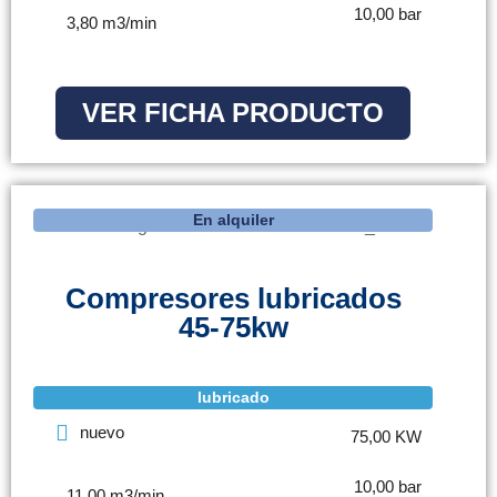
10,00 bar
3,80 m3/min
VER FICHA PRODUCTO
En alquiler
Compresores lubricados
45-75kw
lubricado
nuevo
75,00 KW
10,00 bar
11,00 m3/min