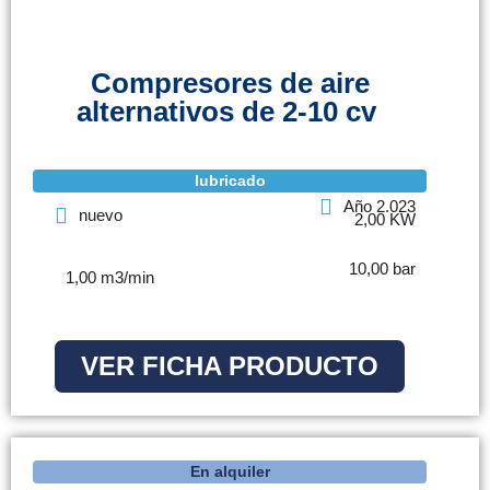
Compresores de aire
alternativos de 2-10 cv
lubricado
Año 2.023
nuevo
2,00 KW
10,00 bar
1,00 m3/min
VER FICHA PRODUCTO
En alquiler