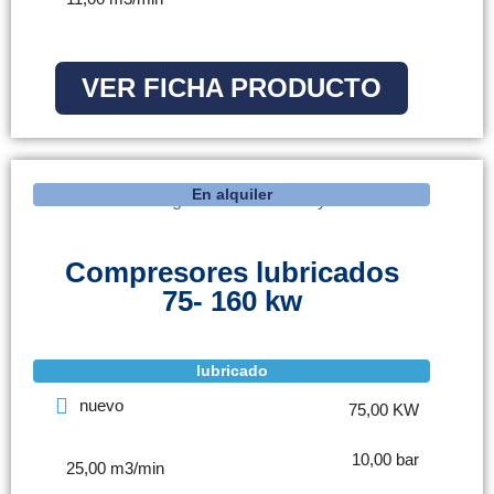
VER FICHA PRODUCTO
En alquiler
Compresores lubricados
75- 160 kw
lubricado
nuevo
75,00 KW
10,00 bar
25,00 m3/min